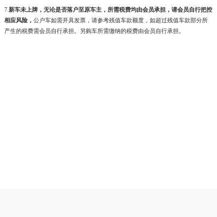
7.
新车未上牌，无论是否落户至原车主，所需税费均由会员承担，请会员自行把控
相应风险，
公户车如需开具发票，请参考残值车款额度，如超过残值车款部分所
产生的税费需会员自行承担。另购车所需缴纳的税费由会员自行承担。