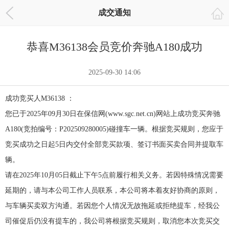
成交通知
恭喜M36138会员竞价奔驰A180成功
2025-09-30 14:06
成功竞买人M36138 ：
您已于2025年09月30日在保信网(www.sgc.net.cn)网站上成功竞买奔驰
A180(竞拍编号：P202509280005)碰撞车一辆。根据竞买规则，您应于
竞买成功之日起5日内交付全部竞买款项、签订书面买卖合同并提取车
辆。
请在2025年10月05日截止下午5点前履行相关义务。若因特殊情况需要
延期的，请与本公司工作人员联系，本公司将本着友好协商的原则，
与车辆买卖双方沟通。若因您个人情况无故拖延或拒绝提车，经我公
司催促后仍没有提车的，我公司将根据竞买规则，取消您本次竞买交