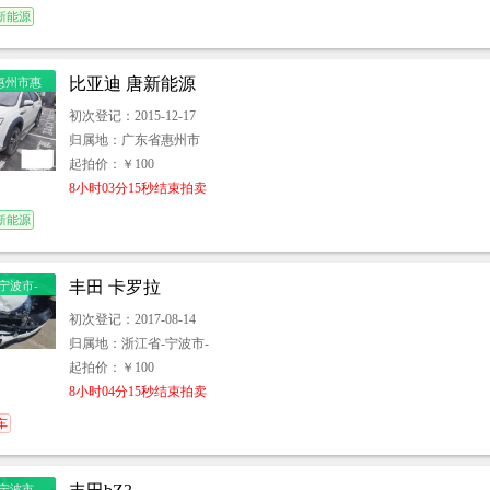
新能源
比亚迪 唐新能源
惠州市惠
初次登记：2015-12-17
归属地：广东省惠州市
起拍价：￥100
8小时03分15秒结束拍卖
新能源
丰田 卡罗拉
宁波市-
-岳林街道
初次登记：2017-08-14
48号金城
归属地：浙江省-宁波市-
座
起拍价：￥100
8小时04分15秒结束拍卖
车
宁波市-