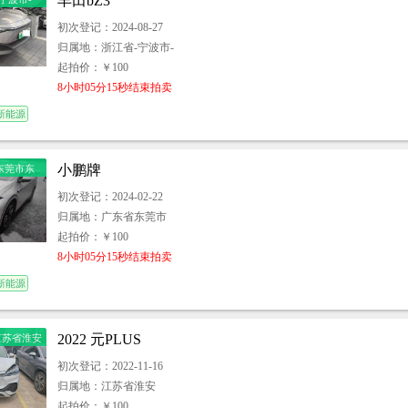
丰田bZ3
-东郊街道
初次登记：2024-08-27
兴丰田汽
归属地：浙江省-宁波市-
服务有限
起拍价：￥100
8小时05分15秒结束拍卖
新能源
小鹏牌
东莞市东
初次登记：2024-02-22
归属地：广东省东莞市
起拍价：￥100
8小时05分15秒结束拍卖
新能源
2022 元PLUS
江苏省淮安
初次登记：2022-11-16
归属地：江苏省淮安
起拍价：￥100