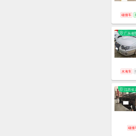
碰撞车
广东省
海市
水淹车
江西省
饶市
碰撞