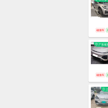
鄞州区
宁波宁
车销售
公司
碰撞车
广东省
莞市
碰撞车