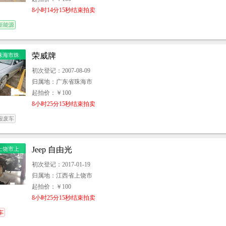
8小时14分15秒结束拍卖
新能源
荣威牌
珠海市珠
初次登记：2007-08-09
归属地：广东省珠海市
起拍价：￥100
8小时25分15秒结束拍卖
报废车
Jeep 自由光
上饶市上
初次登记：2017-01-19
归属地：江西省上饶市
起拍价：￥100
8小时25分15秒结束拍卖
车