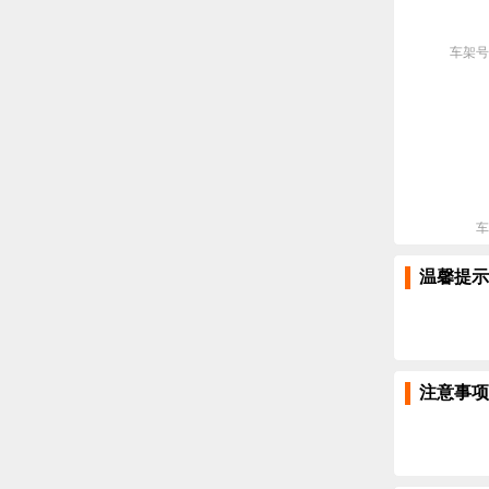
车架号
车
温馨提示
注意事项