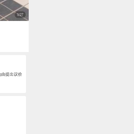
1/27
为由提出议价